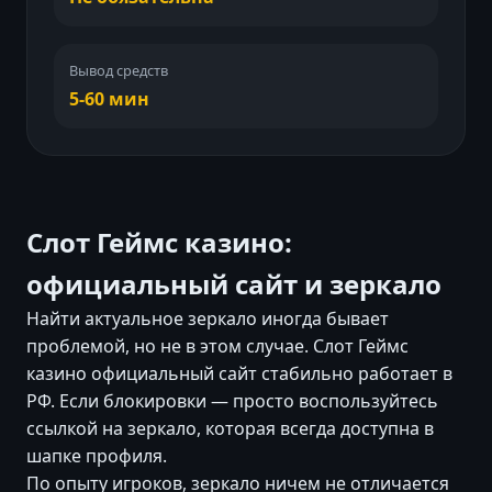
Вывод средств
5-60 мин
Слот Геймс казино:
официальный сайт и зеркало
Найти актуальное зеркало иногда бывает
проблемой, но не в этом случае. Слот Геймс
казино официальный сайт стабильно работает в
РФ. Если блокировки — просто воспользуйтесь
ссылкой на зеркало, которая всегда доступна в
шапке профиля.
По опыту игроков, зеркало ничем не отличается