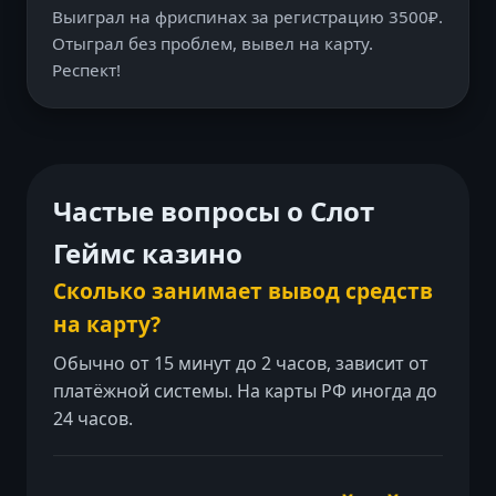
Выиграл на фриспинах за регистрацию 3500₽.
Отыграл без проблем, вывел на карту.
Респект!
Частые вопросы о Слот
Геймс казино
Сколько занимает вывод средств
на карту?
Обычно от 15 минут до 2 часов, зависит от
платёжной системы. На карты РФ иногда до
24 часов.